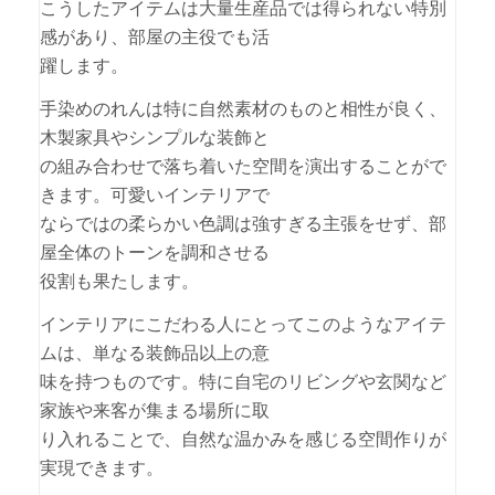
こうしたアイテムは大量生産品では得られない特別
感があり、部屋の主役でも活
躍します。
手染めのれんは特に自然素材のものと相性が良く、
木製家具やシンプルな装飾と
の組み合わせで落ち着いた空間を演出することがで
きます。可愛いインテリアで
ならではの柔らかい色調は強すぎる主張をせず、部
屋全体のトーンを調和させる
役割も果たします。
インテリアにこだわる人にとってこのようなアイテ
ムは、単なる装飾品以上の意
味を持つものです。特に自宅のリビングや玄関など
家族や来客が集まる場所に取
り入れることで、自然な温かみを感じる空間作りが
実現できます。