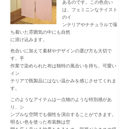
あるのです。この色合い
は、フェミニンなテイスト
のイ
ンテリアやナチュラルで落
ち着いた雰囲気の中にも自然
に溶け込みます。
色合いに加えて素材やデザインの選び方も大切で
す。手
作業で染められた布は独特の風合いを持ち、可愛い
イン
テリアで既製品にはない温かみを感じさせてくれま
す。
このようなアイテムは一点物のような特別感があ
り、シ
ンプルな空間でも個性を演出することができます。
明るい色を使った布装飾は空