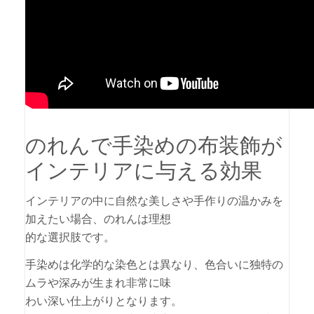
のれんで手染めの布装飾が
インテリアに与える効果
インテリアの中に自然な美しさや手作りの温かみを
加えたい場合、のれんは理想
的な選択肢です。
手染めは化学的な染色とは異なり、色合いに独特の
ムラや深みが生まれ非常に味
わい深い仕上がりとなります。