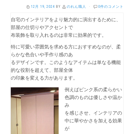
12月 19, 2024
BY
のれん職人
·
0件のコメント
自宅のインテリアをより魅力的に演出するために、
部屋の仕切りやアクセントで
布装飾を取り入れるのは非常に効果的です。
特に可愛い雰囲気を求める方におすすめなのが、柔
らかな色合いや手作り感のあ
るデザインです。このようなアイテムは単なる機能
的な役割を超えて、部屋全体
の印象を変える力があります。
例えばピンク系の柔らかい
色調のものは優しさや温か
み
を感じさせ、インテリアの
中に華やかさを加える効果
が