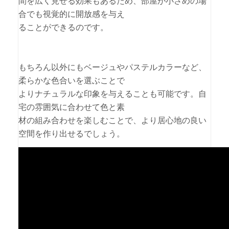
間を広く見せる効果もあるため、部屋が小さめの場
合でも視覚的に開放感を与え
ることができるのです。
もちろん以外にもベージュやパステルカラーなど、
柔らかな色合いを選ぶことで
よりナチュラルな印象を与えることも可能です。自
宅の雰囲気に合わせて色と素
材の組み合わせを楽しむことで、より居心地の良い
空間を作り出せるでしょう。