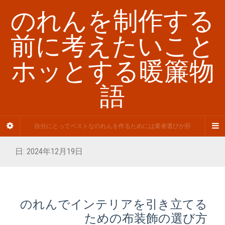
のれんを制作する
前に考えたいこと
ホッとする暖簾物
語
自分にとってベストなのれんを作るためには業者選びが肝
日:
2024年12月19日
のれんでインテリアを引き立てる
ための布装飾の選び方