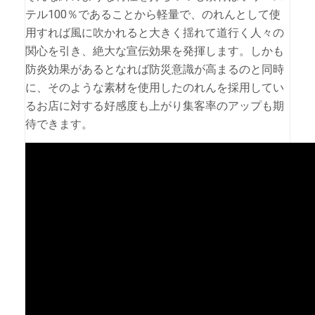
テル100％であることから軽量で、のれんとして使
用すれば風に吹かれると大きく揺れて道行く人々の
関心を引き、絶大な宣伝効果を発揮します。しかも
防炎効果があるとなれば防災意識が高まるのと同時
に、そのような素材を使用したのれんを採用してい
るお店に対する好感度も上がり集客率のアップも期
待できます。