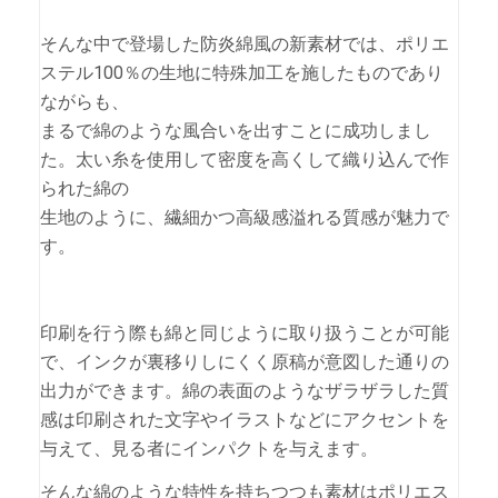
そんな中で登場した防炎綿風の新素材では、ポリエ
ステル100％の生地に特殊加工を施したものであり
ながらも、
まるで綿のような風合いを出すことに成功しまし
た。太い糸を使用して密度を高くして織り込んで作
られた綿の
生地のように、繊細かつ高級感溢れる質感が魅力で
す。
印刷を行う際も綿と同じように取り扱うことが可能
で、インクが裏移りしにくく原稿が意図した通りの
出力ができます。綿の表面のようなザラザラした質
感は印刷された文字やイラストなどにアクセントを
与えて、見る者にインパクトを与えます。
そんな綿のような特性を持ちつつも素材はポリエス