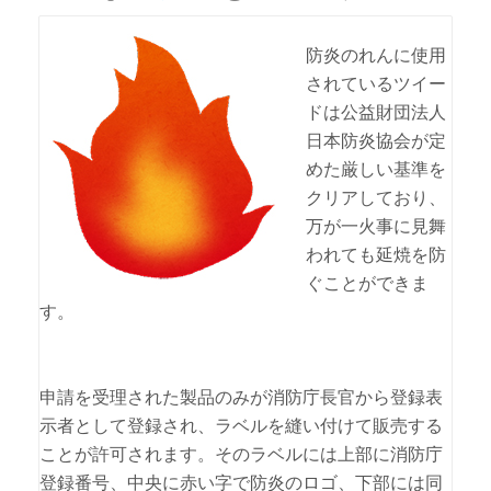
防炎のれんに使用
されているツイー
ドは公益財団法人
日本防炎協会が定
めた厳しい基準を
クリアしており、
万が一火事に見舞
われても延焼を防
ぐことができま
す。
申請を受理された製品のみが消防庁長官から登録表
示者として登録され、ラベルを縫い付けて販売する
ことが許可されます。そのラベルには上部に消防庁
登録番号、中央に赤い字で防炎のロゴ、下部には同