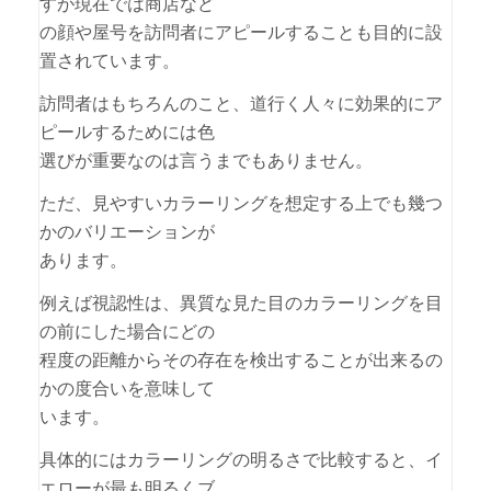
すが現在では商店など
の顔や屋号を訪問者にアピールすることも目的に設
置されています。
訪問者はもちろんのこと、道行く人々に効果的にア
ピールするためには色
選びが重要なのは言うまでもありません。
ただ、見やすいカラーリングを想定する上でも幾つ
かのバリエーションが
あります。
例えば視認性は、異質な見た目のカラーリングを目
の前にした場合にどの
程度の距離からその存在を検出することが出来るの
かの度合いを意味して
います。
具体的にはカラーリングの明るさで比較すると、イ
エローが最も明るくブ