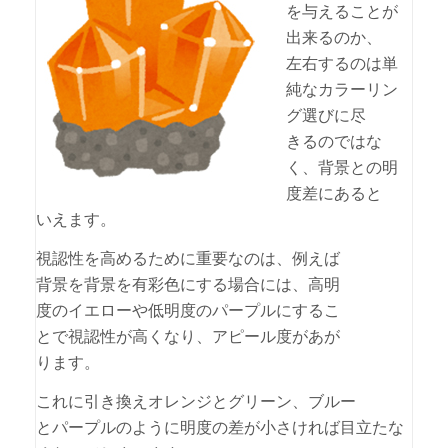
を与えることが
出来るのか、
左右するのは単
純なカラーリン
グ選びに尽
きるのではな
く、背景との明
度差にあると
いえます。
視認性を高めるために重要なのは、例えば
背景を背景を有彩色にする場合には、高明
度のイエローや低明度のパープルにするこ
とで視認性が高くなり、アピール度があが
ります。
これに引き換えオレンジとグリーン、ブルー
とパープルのように明度の差が小さければ目立たな