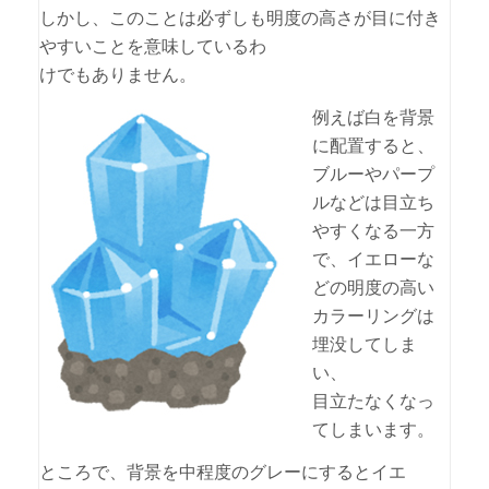
しかし、このことは必ずしも明度の高さが目に付き
やすいことを意味しているわ
けでもありません。
例えば白を背景
に配置すると、
ブルーやパープ
ルなどは目立ち
やすくなる一方
で、イエローな
どの明度の高い
カラーリングは
埋没してしま
い、
目立たなくなっ
てしまいます。
ところで、背景を中程度のグレーにするとイエ