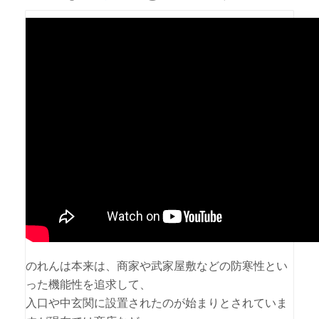
のれんは本来は、商家や武家屋敷などの防寒性とい
った機能性を追求して、
入口や中玄関に設置されたのが始まりとされていま