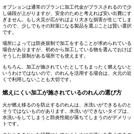
オプションは通常のプランに加工代金がプラスされるので少
し値段が上がりますが、安全のためと考えれば安い出費にす
ぎません。もし火災が広がればより大きな損害が生じてしま
うので、少しでもその対策になる製品を選ぶことは賢い選択
です。
場所によっては防炎規制で加工をすることが求められている
場合がありますが、初めから加工している物を選んでおけば
そうした規制がある場所でも使えます。
もちろん、加工が施されていたとしてもまったく燃えないと
いうわけではないので、のれんを活用する場合は、火元の近
くで利用しないことも大切です。
燃えにくい加工が施されているのれんの選び方
火が燃え移るのを防止するのれんは、水洗いができるものと
そうではないものがあります。水洗いができないタイプは、
水洗いをしてしまうと防炎性能が落ちてしまうのがデメリッ
トです。