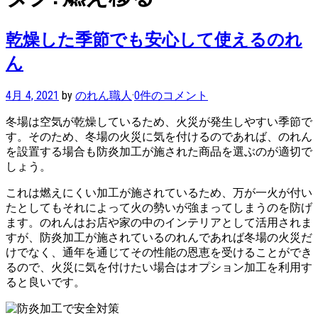
乾燥した季節でも安心して使えるのれ
ん
4月 4, 2021
by
のれん職人
·
0件のコメント
冬場は空気が乾燥しているため、火災が発生しやすい季節で
す。そのため、冬場の火災に気を付けるのであれば、のれん
を設置する場合も防炎加工が施された商品を選ぶのが適切で
しょう。
これは燃えにくい加工が施されているため、万が一火が付い
たとしてもそれによって火の勢いが強まってしまうのを防げ
ます。のれんはお店や家の中のインテリアとして活用されま
すが、防炎加工が施されているのれんであれば冬場の火災だ
けでなく、通年を通じてその性能の恩恵を受けることができ
るので、火災に気を付けたい場合はオプション加工を利用す
ると良いです。