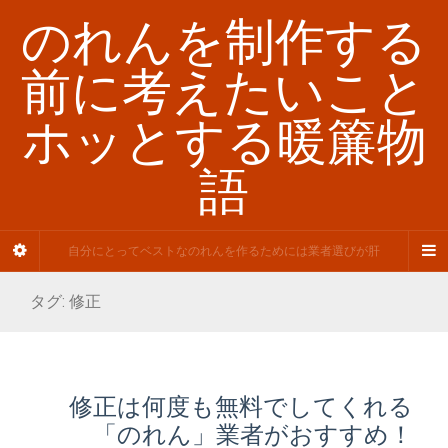
のれんを制作する
前に考えたいこと
ホッとする暖簾物
語
自分にとってベストなのれんを作るためには業者選びが肝
タグ:
修正
修正は何度も無料でしてくれる
「のれん」業者がおすすめ！